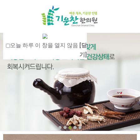
오늘 하루 이 창을 열지 않음
[닫
기]