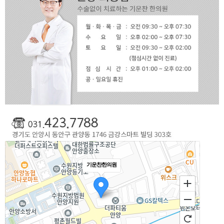
기운찬한의원