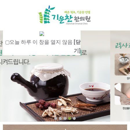
오늘 하루 이 창을 열지 않음
[닫
기]