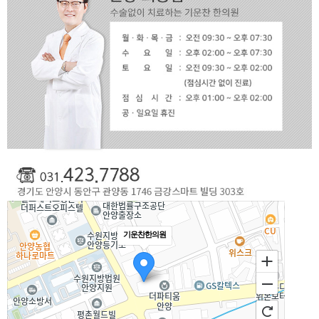
기운찬한의원