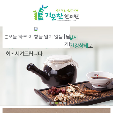
오늘 하루 이 창을 열지 않음
[닫
기]