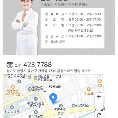
기운찬한의원