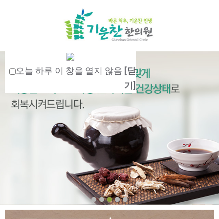
오늘 하루 이 창을 열지 않음
[닫
기]