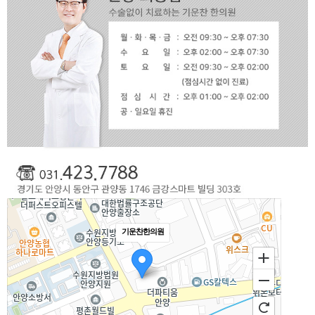
기운찬한의원