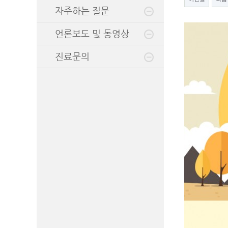
자주하는 질문
언론보도 및 동영상
진료문의