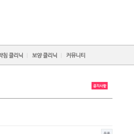
약침 클리닉
보양 클리닉
커뮤니티
공지사항
목록